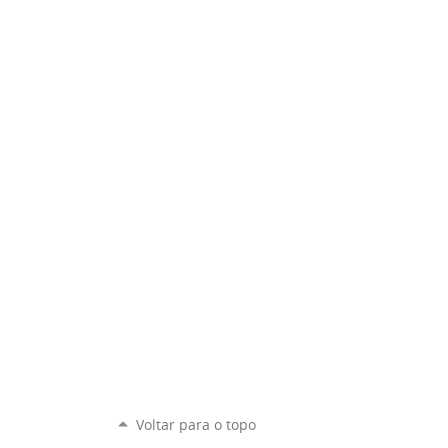
Voltar para o topo