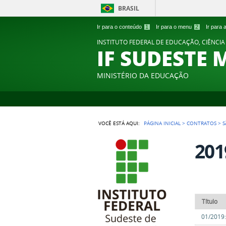
BRASIL
Ir para o conteúdo
1
Ir para o menu
2
Ir para
INSTITUTO FEDERAL DE EDUCAÇÃO, CIÊNCIA
IF SUDESTE 
MINISTÉRIO DA EDUCAÇÃO
VOCÊ ESTÁ AQUI:
PÁGINA INICIAL
>
CONTRATOS
>
S
201
Título
01/2019: