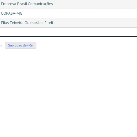
: Empresa Brasil Comunicações
: COPASA-MG
 Elias Teixeira Guimarães Eireli
em:
São João del-Rei