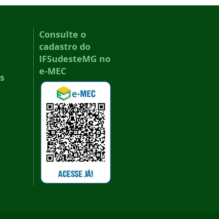
Consulte o
cadastro do
IFSudesteMG no
e-MEC
s