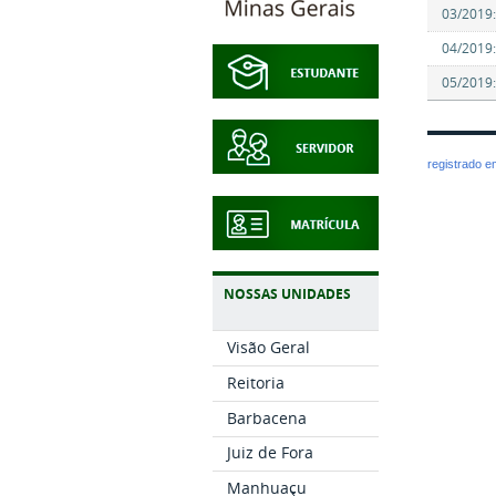
03/2019
04/2019
05/2019:
registrado 
NOSSAS UNIDADES
Visão Geral
Reitoria
Barbacena
Juiz de Fora
Manhuaçu