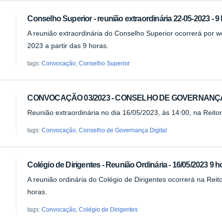
Conselho Superior - reunião extraordinária 22-05-2023 - 9
A reunião extraordinária do Conselho Superior ocorrerá por 
2023 a partir das 9 horas.
tags:
Convocação
,
Conselho Superior
CONVOCAÇÃO 03/2023 - CONSELHO DE GOVERNANÇA
Reunião extraordinária no dia 16/05/2023, às 14:00, na Reit
tags:
Convocação
,
Conselho de Governança Digital
Colégio de Dirigentes - Reunião Ordinária - 16/05/2023 9 h
A reunião ordinária do Colégio de Dirigentes ocorrerá na Reito
horas.
tags:
Convocação
,
Colégio de Dirigentes