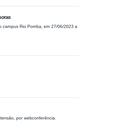
 horas
, no campus Rio Pomba, em 27/06/2023 a
xtensão, por webconferência.