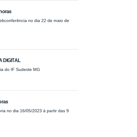
 horas
webconferência no dia 22 de maio de
 DIGITAL
oria do IF Sudeste MG
oras
ria no dia 16/05/2023 à partir das 9