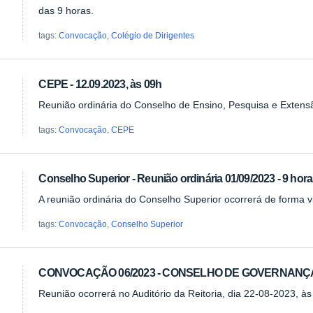
das 9 horas.
tags:
Convocação
,
Colégio de Dirigentes
CEPE - 12.09.2023, às 09h
Reunião ordinária do Conselho de Ensino, Pesquisa e Extens
tags:
Convocação
,
CEPE
Conselho Superior - Reunião ordinária 01/09/2023 - 9 hor
A reunião ordinária do Conselho Superior ocorrerá de forma vi
tags:
Convocação
,
Conselho Superior
CONVOCAÇÃO 06/2023 - CONSELHO DE GOVERNANÇA
Reunião ocorrerá no Auditório da Reitoria, dia 22-08-2023, à