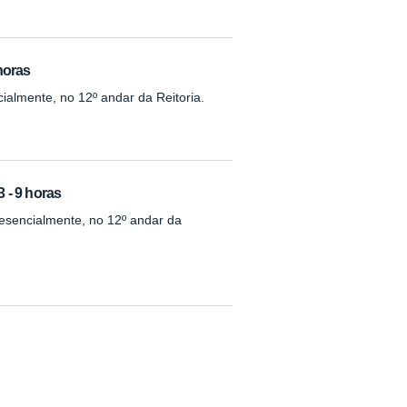
 horas
cialmente, no 12º andar da Reitoria.
3 - 9 horas
presencialmente, no 12º andar da