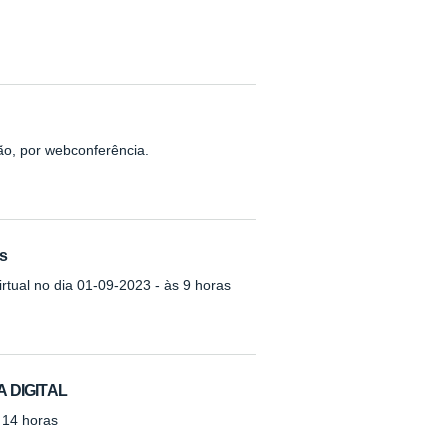
ão, por webconferência.
as
rtual no dia 01-09-2023 - às 9 horas
 DIGITAL
s 14 horas