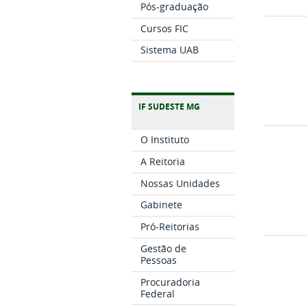
Pós-graduação
Cursos FIC
Sistema UAB
IF SUDESTE MG
O Instituto
A Reitoria
Nossas Unidades
Gabinete
Pró-Reitorias
Gestão de
Pessoas
Procuradoria
Federal