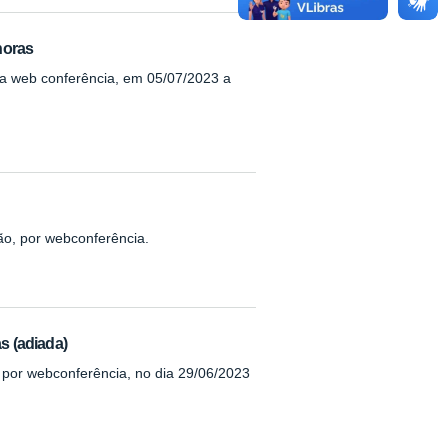
horas
via web conferência, em 05/07/2023 a
ão, por webconferência.
s (adiada)
, por webconferência, no dia 29/06/2023