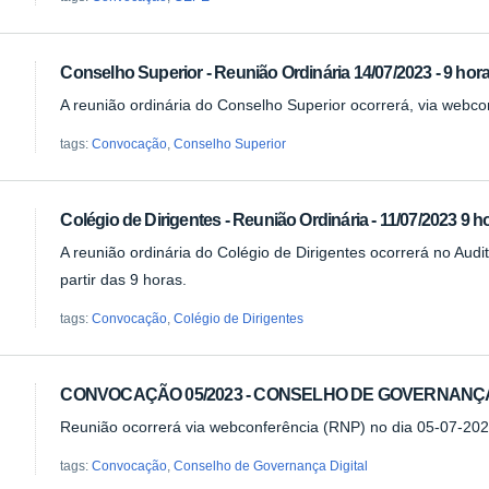
Conselho Superior - Reunião Ordinária 14/07/2023 - 9 hor
A reunião ordinária do Conselho Superior ocorrerá, via webco
tags:
Convocação
,
Conselho Superior
Colégio de Dirigentes - Reunião Ordinária - 11/07/2023 9 h
A reunião ordinária do Colégio de Dirigentes ocorrerá no Audit
partir das 9 horas.
tags:
Convocação
,
Colégio de Dirigentes
CONVOCAÇÃO 05/2023 - CONSELHO DE GOVERNANÇA
Reunião ocorrerá via webconferência (RNP) no dia 05-07-202
tags:
Convocação
,
Conselho de Governança Digital