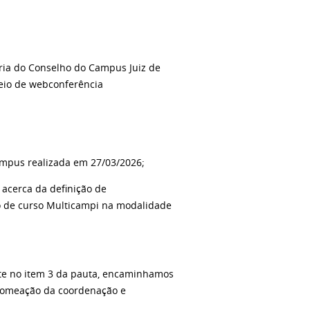
ia do Conselho do Campus Juiz de
 meio de webconferência
ampus realizada em 27/03/2026;
acerca da definição de
o de curso Multicampi na modalidade
te no item 3 da pauta, encaminhamos
nomeação da coordenação e