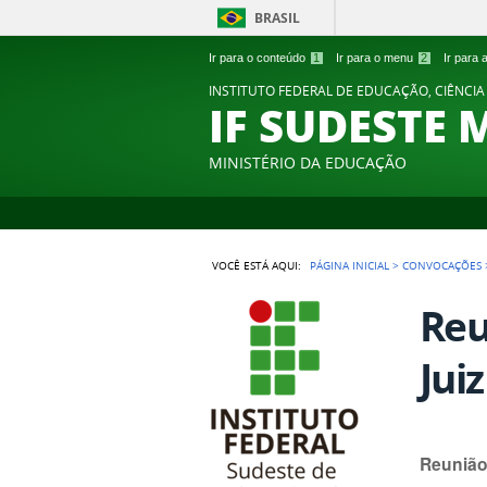
BRASIL
Ir para o conteúdo
1
Ir para o menu
2
Ir para
INSTITUTO FEDERAL DE EDUCAÇÃO, CIÊNCIA
IF SUDESTE 
MINISTÉRIO DA EDUCAÇÃO
VOCÊ ESTÁ AQUI:
PÁGINA INICIAL
>
CONVOCAÇÕES
Reu
Jui
Reunião