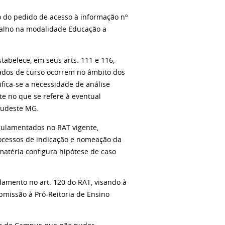
 do pedido de acesso à informação nº
balho na modalidade Educação a
abelece, em seus arts. 111 e 116,
ados de curso ocorrem no âmbito dos
fica-se a necessidade de análise
e no que se refere à eventual
 Sudeste MG.
gulamentados no RAT vigente,
 processos de indicação e nomeação da
matéria configura hipótese de caso
amento no art. 120 do RAT, visando à
bmissão à Pró-Reitoria de Ensino