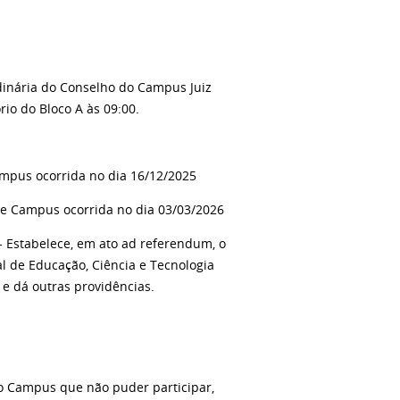
nária do Conselho do
Campus
Juiz
rio do Bloco A às 09:00.
mpus ocorrida no dia 16/12/2025
de Campus ocorrida no dia 03/03/2026
- Estabelece, em ato
ad referendum
, o
l de Educação, Ciência e Tecnologia
 e dá outras providências.
do
Campus
que não puder participar,