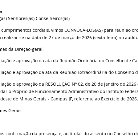
o
as) Senhores(as) Conselheiros(as),
primentos cordiais, vimos CONVOCÁ-LOS(AS) para reunião ordi
a realizar-se na data de
27 de março de 2026 (sexta-feira) no auditó
mes da Direção-geral.
iação e aprovação da ata da Reunião Ordinária do Conselho de Ca
iação e aprovação da ata da Reunião Extraordinária do Conselho 
ciação e aprovação da
RESOLUÇÃO Nº 02, de 20 de janeiro de 2026 
dário Próprio de Funcionamento Administrativo do Instituto Federa
deste de Minas Gerais - Campus JF, referente ao Exercício de 2026,
mes Gerais
mos confirmação da presença e, ao titular do assento no Conselho 