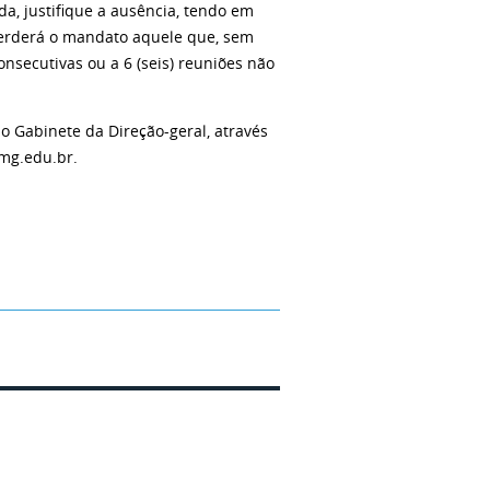
da, justifique a ausência, tendo em
 perderá o mandato aquele que, sem
consecutivas ou a 6 (seis) reuniões não
 Gabinete da Direção-geral, através
emg.edu.br.