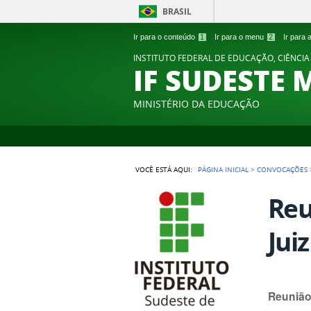
BRASIL
Ir para o conteúdo
1
Ir para o menu
2
Ir para
INSTITUTO FEDERAL DE EDUCAÇÃO, CIÊNCIA
IF SUDESTE 
MINISTÉRIO DA EDUCAÇÃO
VOCÊ ESTÁ AQUI:
PÁGINA INICIAL
>
CONVOCAÇÕES
Reu
Jui
Reunião