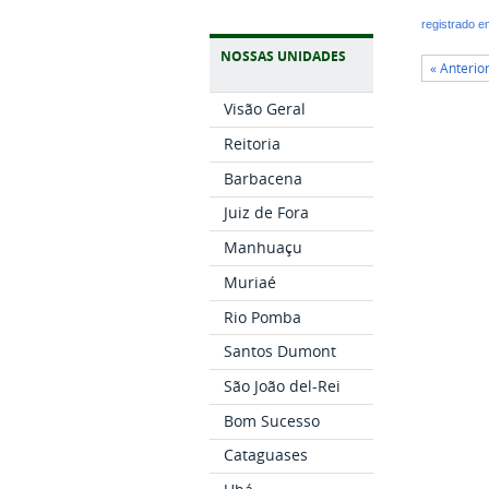
registrado 
NOSSAS UNIDADES
« Anterio
Visão Geral
Reitoria
Barbacena
Juiz de Fora
Manhuaçu
Muriaé
Rio Pomba
Santos Dumont
São João del-Rei
Bom Sucesso
Cataguases