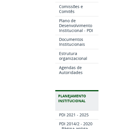
Comissões e
Comitês
Plano de
Desenvolvimento
Institucional - PDI
Documentos
Institucionais
Estrutura
organizacional
Agendas de
Autoridades
PLANEJAMENTO
INSTITUCIONAL
PDI 2021 - 2025
PDI 2014/2 - 2020
- Página antiga