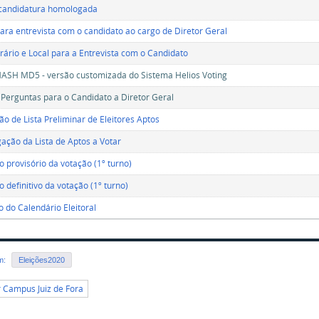
 candidatura homologada
ara entrevista com o candidato ao cargo de Diretor Geral
rário e Local para a Entrevista com o Candidato
ASH MD5 - versão customizada do Sistema Helios Voting
 Perguntas para o Candidato a Diretor Geral
ão de Lista Preliminar de Eleitores Aptos
ção da Lista de Aptos a Votar
o provisório da votação (1º turno)
 definitivo da votação (1º turno)
o do Calendário Eleitoral
em:
Eleições2020
r Campus Juiz de Fora