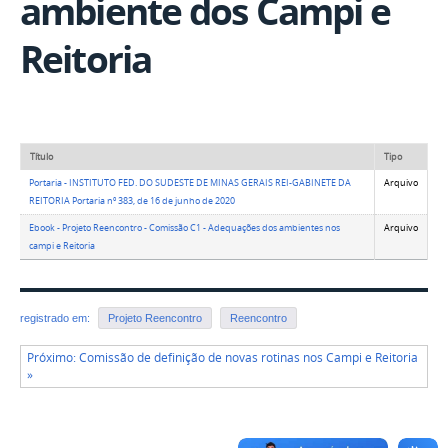
ambiente dos Campi e
Reitoria
Título
Tipo
Portaria - INSTITUTO FED. DO SUDESTE DE MINAS GERAIS REI-GABINETE DA
Arquivo
REITORIA Portaria nº 383, de 16 de junho de 2020
Ebook - Projeto Reencontro - Comissão C1 - Adequações dos ambientes nos
Arquivo
campi e Reitoria
registrado em:
Projeto Reencontro
Reencontro
Próximo: Comissão de definição de novas rotinas nos Campi e Reitoria
»