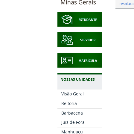
resoluc
NOSSAS UNIDADES
Visão Geral
Reitoria
Barbacena
Juiz de Fora
Manhuaçu