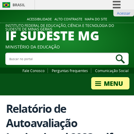
BRASIL
Acessar
Simplifique!
ACESSIBILIDADE
ALTO CONTRASTE
MAPA DO SITE
Comunica BR
INSTITUTO FEDERAL DE EDUCAÇÃO, CIÊNCIA E TECNOLOGIA DO
IF SUDESTE MG
SUDESTE DE MINAS GERAIS
Participe
Acesso à informação
MINISTÉRIO DA EDUCAÇÃO
Legislação
Buscar no portal
Bus
Canais
Fale Conosco
Perguntas frequentes
Comunicação Social
Relatório de
Autoavaliação