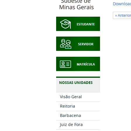
Download
« Anterio
NOSSAS UNIDADES
Visão Geral
Reitoria
Barbacena
Juiz de Fora