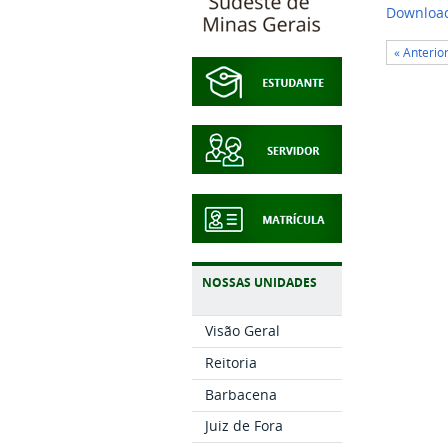
Downloa
« Anterio
NOSSAS UNIDADES
Visão Geral
Reitoria
Barbacena
Juiz de Fora