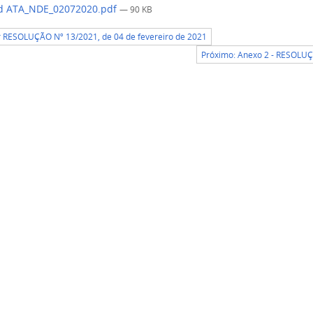
d ATA_NDE_02072020.pdf
— 90 KB
r RESOLUÇÃO Nº 13/2021, de 04 de fevereiro de 2021
Próximo: Anexo 2 - RESOLUÇ