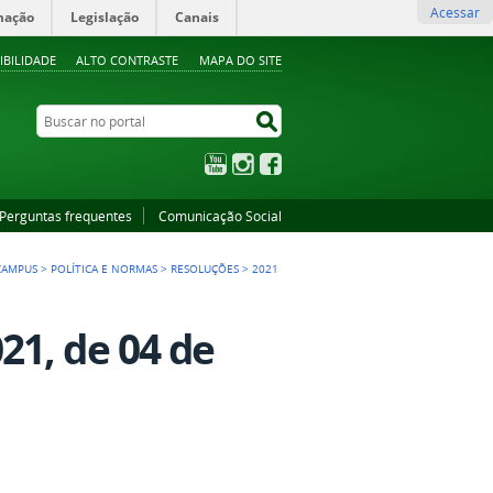
Acessar
mação
Legislação
Canais
IBILIDADE
ALTO CONTRASTE
MAPA DO SITE
Buscar no portal
Buscar no portal
YouTube
Instagram
Facebook
Perguntas frequentes
Comunicação Social
CAMPUS
>
POLÍTICA E NORMAS
>
RESOLUÇÕES
>
2021
21, de 04 de