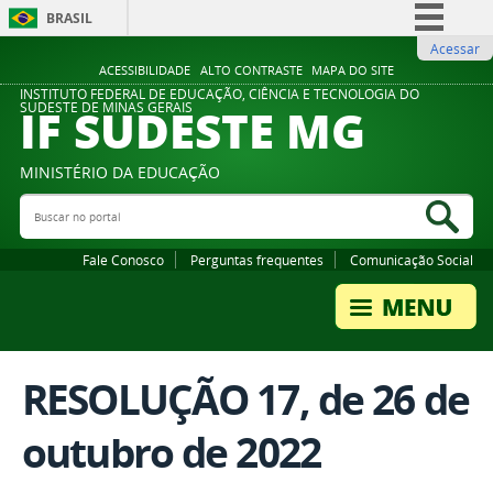
BRASIL
Acessar
Simplifique!
ACESSIBILIDADE
ALTO CONTRASTE
MAPA DO SITE
Comunica BR
INSTITUTO FEDERAL DE EDUCAÇÃO, CIÊNCIA E TECNOLOGIA DO
IF SUDESTE MG
SUDESTE DE MINAS GERAIS
Participe
Acesso à informação
MINISTÉRIO DA EDUCAÇÃO
Legislação
Buscar no portal
Bus
Canais
Fale Conosco
Perguntas frequentes
Comunicação Social
RESOLUÇÃO 17, de 26 de
outubro de 2022