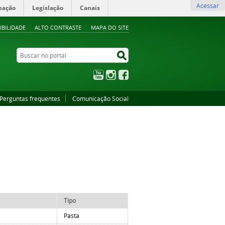
Acessar
mação
Legislação
Canais
IBILIDADE
ALTO CONTRASTE
MAPA DO SITE
Buscar no portal
Buscar no portal
YouTube
Instagram
Facebook
Perguntas frequentes
Comunicação Social
Tipo
Pasta