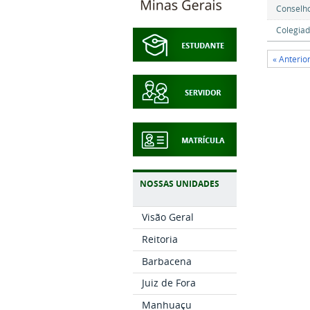
Conselho
Colegiad
« Anteri
NOSSAS UNIDADES
Visão Geral
Reitoria
Barbacena
Juiz de Fora
Manhuaçu