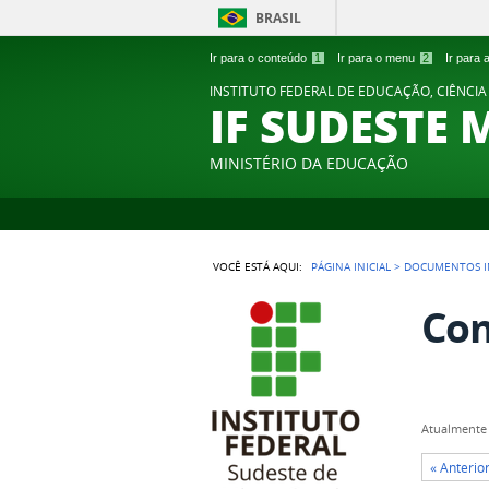
BRASIL
Ir para o conteúdo
1
Ir para o menu
2
Ir para
INSTITUTO FEDERAL DE EDUCAÇÃO, CIÊNCIA
IF SUDESTE 
MINISTÉRIO DA EDUCAÇÃO
VOCÊ ESTÁ AQUI:
PÁGINA INICIAL
>
DOCUMENTOS I
Co
Atualmente 
« Anteri