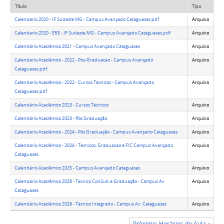
Título
Tipo
Calendário 2020 - IF Sudeste MG - Campus Avançado Cataguases.pdf
Arquivo
Calendario 2020 - ERE - IF Sudeste MG - Campus Avançado Cataguases.pdf
Arquivo
Calendário Acadêmico 2021 - Campus Avançado Cataguases
Arquivo
Calendario Acadêmico - 2022 - Pos-Graduacao - Campus Avançado
Arquivo
Cataguases.pdf
Calendario Acadêmico - 2022 - Cursos Tecnicos - Campus Avançado
Arquivo
Cataguases.pdf
Calendário Acadêmico 2023 - Cursos Técnicos
Arquivo
Calendário Acadêmico 2023 - Pós Graduação
Arquivo
Calendario Acadêmico - 2024 - Pós Graduação - Campus Avançado Cataguases
Arquivo
Calendario Acadêmico - 2024 - Tecnicos, Graduacao e FIC Campus Avançado
Arquivo
Cataguases
Calendário Acadêmico 2025 - Campus Avançado Cataguases
Arquivo
Calendário Acadêmico 2026 - Tecnico ConSub e Graduação - Campus Av
Arquivo
Cataguases
Calendário Acadêmico 2026 - Técnico Integrado - Campus Av. Cataguases
Arquivo
Próximo: Horários de Aula »