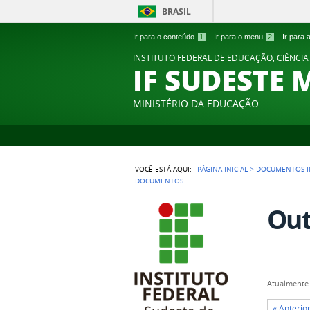
BRASIL
Ir para o conteúdo
1
Ir para o menu
2
Ir para
INSTITUTO FEDERAL DE EDUCAÇÃO, CIÊNCIA
IF SUDESTE 
MINISTÉRIO DA EDUCAÇÃO
VOCÊ ESTÁ AQUI:
PÁGINA INICIAL
>
DOCUMENTOS I
DOCUMENTOS
Out
Atualmente 
« Anterio