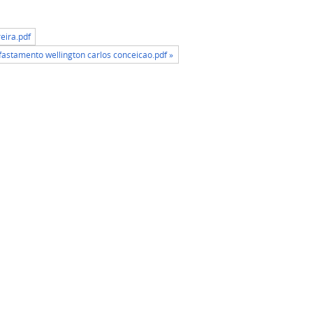
eira.pdf
fastamento wellington carlos conceicao.pdf »