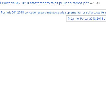
 Portaria042 2018 afastamento tales pulinho ramos.pdf
— 154 KB
r Portaria041 2018 concede ressarcimento saude suplementar priscilla costa ferr
Próximo: Portaria043 2018 a