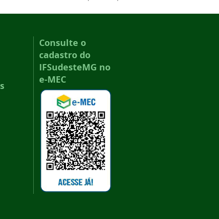
Consulte o
cadastro do
IFSudesteMG no
e-MEC
s