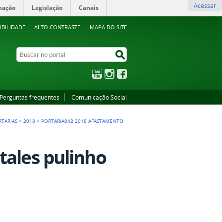
Acessar
mação
Legislação
Canais
IBILIDADE
ALTO CONTRASTE
MAPA DO SITE
Buscar no portal
Buscar no portal
YouTube
Instagram
Facebook
Perguntas frequentes
Comunicação Social
RTARIAS
>
2018
>
PORTARIA042 2018 AFASTAMENTO
tales pulinho