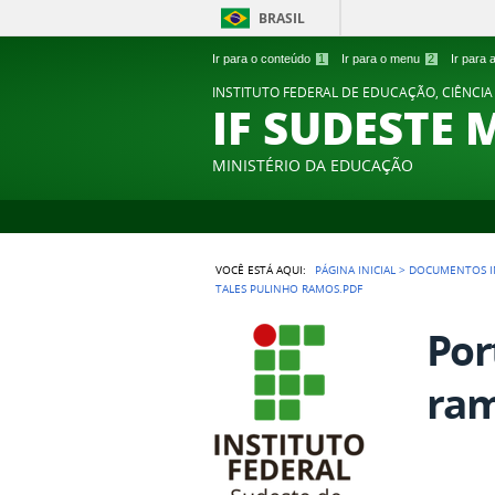
BRASIL
Ir para o conteúdo
1
Ir para o menu
2
Ir para
INSTITUTO FEDERAL DE EDUCAÇÃO, CIÊNCIA
IF SUDESTE 
MINISTÉRIO DA EDUCAÇÃO
VOCÊ ESTÁ AQUI:
PÁGINA INICIAL
>
DOCUMENTOS I
TALES PULINHO RAMOS.PDF
Por
ram