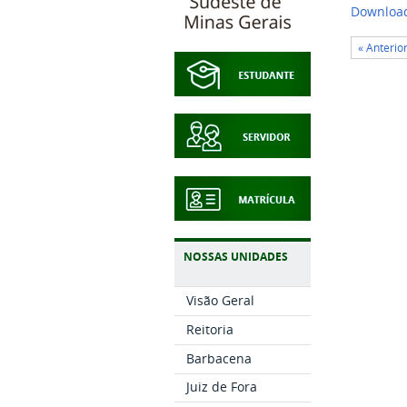
Download
« Anterio
NOSSAS UNIDADES
Visão Geral
Reitoria
Barbacena
Juiz de Fora