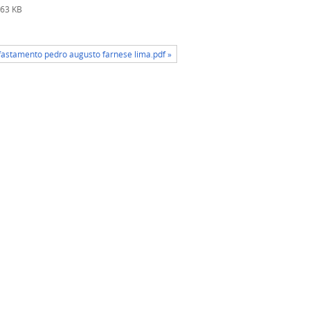
63 KB
fastamento pedro augusto farnese lima.pdf »