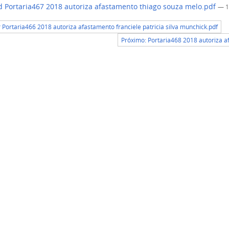
 Portaria467 2018 autoriza afastamento thiago souza melo.pdf
— 1
r Portaria466 2018 autoriza afastamento franciele patricia silva munchick.pdf
Próximo: Portaria468 2018 autoriza a