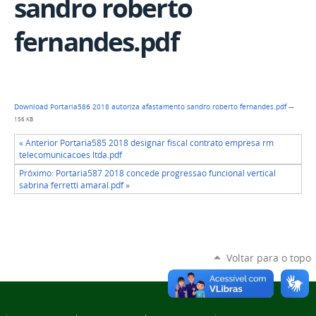
sandro roberto
fernandes.pdf
Download Portaria586 2018 autoriza afastamento sandro roberto fernandes.pdf
—
156 KB
« Anterior Portaria585 2018 designar fiscal contrato empresa rm
telecomunicacoes ltda.pdf
Próximo: Portaria587 2018 concede progressao funcional vertical
sabrina ferretti amaral.pdf »
Voltar para o topo