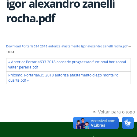
igor alexandro zanelli
rocha.pdf
Download Portaria634 2018 autoriza afastamento igor alexandro zanelli rocha.pdf
—
158 KB
« Anterior Portaria633 2018 concede progressao funcional horizontal
valter pereira.pdf
Próximo: Portaria635 2018 autoriza afastamento diego monteiro
duarte.pdf »
Voltar para o topo