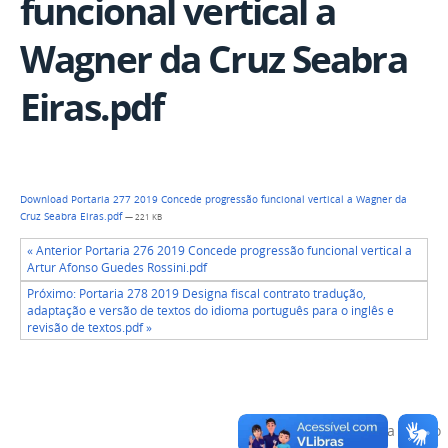
funcional vertical a
Wagner da Cruz Seabra
Eiras.pdf
Download Portaria 277 2019 Concede progressão funcional vertical a Wagner da
Cruz Seabra Eiras.pdf
— 221 KB
« Anterior Portaria 276 2019 Concede progressão funcional vertical a
Artur Afonso Guedes Rossini.pdf
Próximo: Portaria 278 2019 Designa fiscal contrato tradução,
adaptação e versão de textos do idioma português para o inglês e
revisão de textos.pdf »
Voltar para o topo