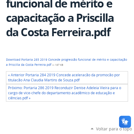
funcional de mérito e
capacitação a Priscilla
da Costa Ferreira.pdf
Download Portaria 285 2019 Concede progressão funcional de mérito e capacitação
a Priscilla da Costa Ferreira.pdf
— 187 KB
« Anterior Portaria 284 2019 Concede aceleracão da promocão por
titulacão Ana Claudia Martins de Souza.pdf
Próximo: Portaria 286 2019 Reconduzir Denise Adeleia Vieira para o
cargo de vice-chefe do departamento acadêmico de educação e
ciências.pdf »
Voltar para o topo