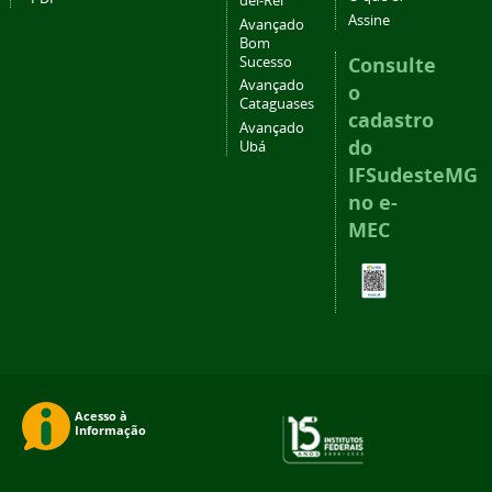
del-Rei
Assine
Avançado
Bom
Consulte
Sucesso
Avançado
o
Cataguases
cadastro
Avançado
do
Ubá
IFSudesteMG
no e-
MEC