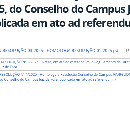
5, do Conselho do Campus J
licada em ato ad referend
d RESOLUÇÃO 03-2025 - HOMOLOGA RESOLUÇÃO 01-2025.pdf
— 16
r RESOLUÇÃO Nº 2/2025 - Altera, em ato ad referendum, o Regulamento da Direto
iz de Fora.
 RESOLUÇÃO Nº 4/2025 - Homologa a Resolução Conselho de Campus JFA/IFSUDMG
do Conselho do Campus Juiz de Fora, publicada em ato ad referendum. »