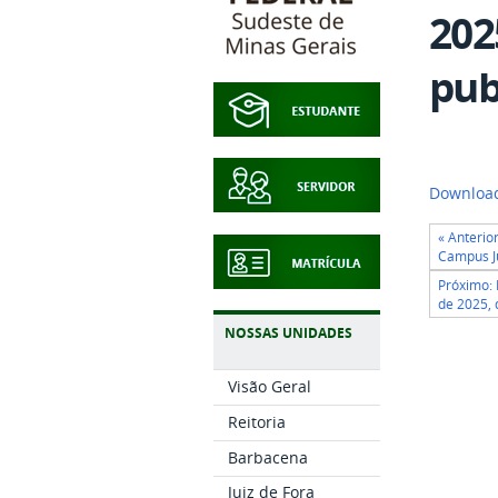
202
pub
Downloa
« Anterio
Campus Ju
Próximo:
de 2025, 
NOSSAS UNIDADES
Visão Geral
Reitoria
Barbacena
Juiz de Fora