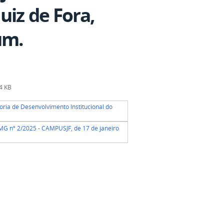
uiz de Fora,
um.
4 KB
ria de Desenvolvimento Institucional do
 nº 2/2025 - CAMPUSJF, de 17 de janeiro