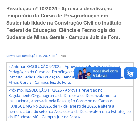
Resolução nº 10/2025 - Aprova a desativação
temporária do Curso de Pós-graduação em
Sustentabilidade na Construção Civil do Instituto
Federal de Educação, Ciência e Tecnologia do
Sudeste de Minas Gerais - Campus Juiz de Fora.
Download Resolução 10.2025.pdf
— 7 KB
« Anterior RESOLUÇÃO 9/2025 - Aprova a atualização do Projeto
Pedagógico do Curso de Tecnólogo em Design de Interiores do
Instituto Federal de Educação, Ciência e Tecnologia do Sudeste de
Minas Gerais - Campus Juiz de Fora.
Próximo: RESOLUÇÃO 11/2025 - Aprova a reversão no
Regulamento/Organograma da Diretoria de Desenvolvimento
Institucional, aprovada pela Resolução Conselho de Campus
JFA/IFSUDMG No 2/2025, de 17 de janeiro de 2025, e altera a
nomenclatura do setor da Assessoria de Desenvolvimento Estratégico
do IF Sudeste MG - Campus Juiz de Fora »