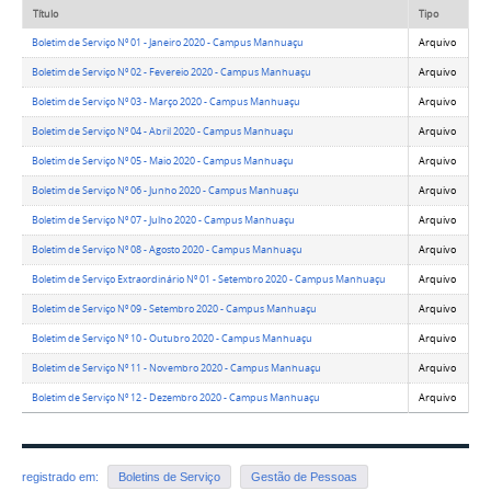
Título
Tipo
Boletim de Serviço Nº 01 - Janeiro 2020 - Campus Manhuaçu
Arquivo
Boletim de Serviço Nº 02 - Fevereio 2020 - Campus Manhuaçu
Arquivo
Boletim de Serviço Nº 03 - Março 2020 - Campus Manhuaçu
Arquivo
Boletim de Serviço Nº 04 - Abril 2020 - Campus Manhuaçu
Arquivo
Boletim de Serviço Nº 05 - Maio 2020 - Campus Manhuaçu
Arquivo
Boletim de Serviço Nº 06 - Junho 2020 - Campus Manhuaçu
Arquivo
Boletim de Serviço Nº 07 - Julho 2020 - Campus Manhuaçu
Arquivo
Boletim de Serviço Nº 08 - Agosto 2020 - Campus Manhuaçu
Arquivo
Boletim de Serviço Extraordinário Nº 01 - Setembro 2020 - Campus Manhuaçu
Arquivo
Boletim de Serviço Nº 09 - Setembro 2020 - Campus Manhuaçu
Arquivo
Boletim de Serviço Nº 10 - Outubro 2020 - Campus Manhuaçu
Arquivo
Boletim de Serviço Nº 11 - Novembro 2020 - Campus Manhuaçu
Arquivo
Boletim de Serviço Nº 12 - Dezembro 2020 - Campus Manhuaçu
Arquivo
registrado em:
Boletins de Serviço
Gestão de Pessoas