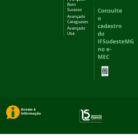
Bom
Consulte
Sucesso
Avançado
o
Cataguases
cadastro
Avançado
do
Ubá
IFSudesteMG
no e-
MEC