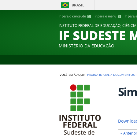
BRASIL
Ir para o conteúdo
1
Ir para o menu
2
Ir para
INSTITUTO FEDERAL DE EDUCAÇÃO, CIÊNCIA
IF SUDESTE 
MINISTÉRIO DA EDUCAÇÃO
VOCÊ ESTÁ AQUI:
PÁGINA INICIAL
>
DOCUMENTOS I
Sim
Download
« Anterio