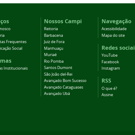
iços
Nossos Campi
Navegação
onosco
Reitoria
Acessibilidade
ria
Barbacena
Mapa do site
tas Frequentes
Juiz de Fora
Redes sociai
cação Social
Manhuaçu
Muriaé
YouTube
emas
Rio Pomba
Facebook
Santos Dumont
s Institucionais
Instagram
São João del-Rei
RSS
Avançado Bom Sucesso
Avançado Cataguases
O que é?
Avançado Ubá
Assine