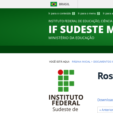
BRASIL
Ir para o conteúdo
1
Ir para o menu
2
Ir para
INSTITUTO FEDERAL DE EDUCAÇÃO, CIÊNCIA
IF SUDESTE 
MINISTÉRIO DA EDUCAÇÃO
VOCÊ ESTÁ AQUI:
PÁGINA INICIAL
>
DOCUMENTOS I
Ros
Download
« Anterio