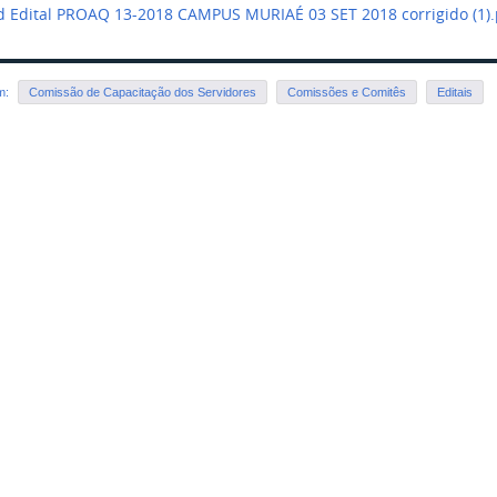
 Edital PROAQ 13-2018 CAMPUS MURIAÉ 03 SET 2018 corrigido (1)
em:
Comissão de Capacitação dos Servidores
Comissões e Comitês
Editais