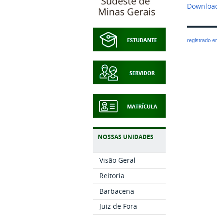
Download
registrado 
NOSSAS UNIDADES
Visão Geral
Reitoria
Barbacena
Juiz de Fora