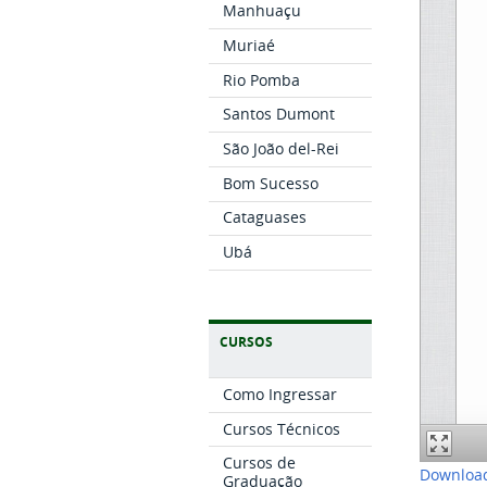
Manhuaçu
Muriaé
Rio Pomba
Santos Dumont
São João del-Rei
Bom Sucesso
Cataguases
Ubá
CURSOS
Como Ingressar
Cursos Técnicos
Cursos de
Download
Graduação