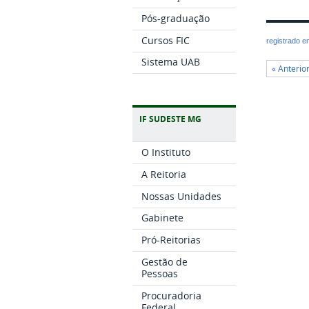
Pós-graduação
Cursos FIC
registrado 
Sistema UAB
« Anterio
IF SUDESTE MG
O Instituto
A Reitoria
Nossas Unidades
Gabinete
Pró-Reitorias
Gestão de
Pessoas
Procuradoria
Federal