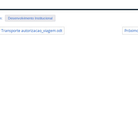
em:
Desenvolvimento Institucional
r Transporte autorizacao_viagem.odt
Próximo