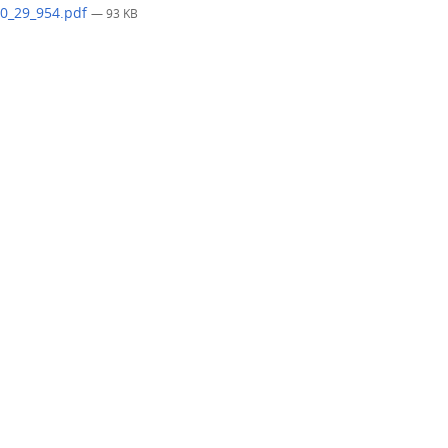
0_29_954.pdf
— 93 KB