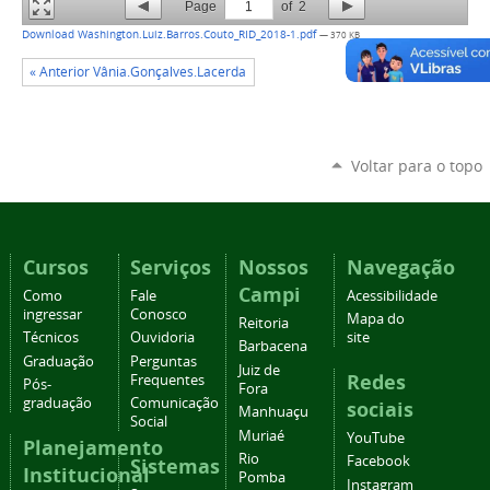
Page
1
of
2
Download Washington.Luiz.Barros.Couto_RID_2018-1.pdf
— 370 KB
« Anterior Vânia.Gonçalves.Lacerda
Voltar para o topo
Cursos
Serviços
Nossos
Navegação
Campi
Como
Fale
Acessibilidade
ingressar
Conosco
Mapa do
Reitoria
Técnicos
Ouvidoria
site
Barbacena
Graduação
Perguntas
Juiz de
Redes
Frequentes
Pós-
Fora
graduação
Comunicação
sociais
Manhuaçu
Social
Muriaé
YouTube
Planejamento
Rio
Facebook
Sistemas
Institucional
Pomba
Instagram