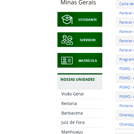
Carta de
Parecer 
Parecer 
Parecer 
Parecer 
Parecer 
Programa
PGMQ - 
PGMQ - A
NOSSAS UNIDADES
PGMQ - 
Visão Geral
PGMQ - 
Reitoria
Portaria
Barbacena
Orientaç
Juiz de Fora
Orientaç
Manhuaçu