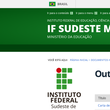
BRASIL
Ir para o conteúdo
1
Ir para o menu
2
Ir para
INSTITUTO FEDERAL DE EDUCAÇÃO, CIÊNCIA
IF SUDESTE 
MINISTÉRIO DA EDUCAÇÃO
VOCÊ ESTÁ AQUI:
PÁGINA INICIAL
>
DOCUMENTOS I
Out
Título
Carta de