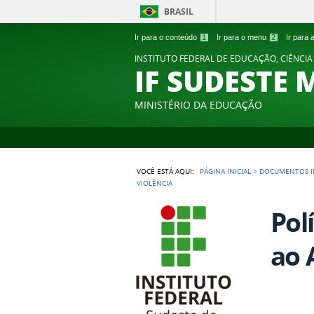
BRASIL
Ir para o conteúdo
1
Ir para o menu
2
Ir para
INSTITUTO FEDERAL DE EDUCAÇÃO, CIÊNCIA
IF SUDESTE 
MINISTÉRIO DA EDUCAÇÃO
VOCÊ ESTÁ AQUI:
PÁGINA INICIAL
>
DOCUMENTOS I
VIOLÊNCIA
Pol
ao 