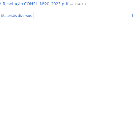
d Resolução CONSU Nº20_2023.pdf
— 234 KB
r Materiais diversos