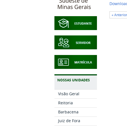
Downloa
« Anterio
NOSSAS UNIDADES
Visão Geral
Reitoria
Barbacena
Juiz de Fora