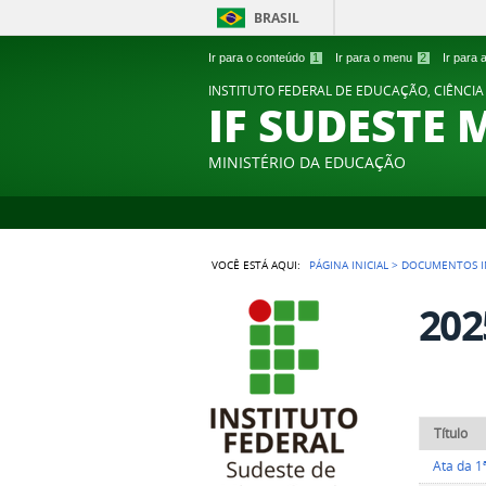
BRASIL
Ir para o conteúdo
1
Ir para o menu
2
Ir para
INSTITUTO FEDERAL DE EDUCAÇÃO, CIÊNCIA
IF SUDESTE 
MINISTÉRIO DA EDUCAÇÃO
VOCÊ ESTÁ AQUI:
PÁGINA INICIAL
>
DOCUMENTOS I
202
Título
Ata da 1