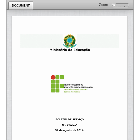
Zoom
DOCUMENT