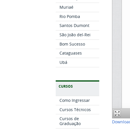
Muriaé
Rio Pomba
Santos Dumont
São João del-Rei
Bom Sucesso
Cataguases
Ubá
CURSOS
Como Ingressar
Cursos Técnicos
Cursos de
Download
Graduação