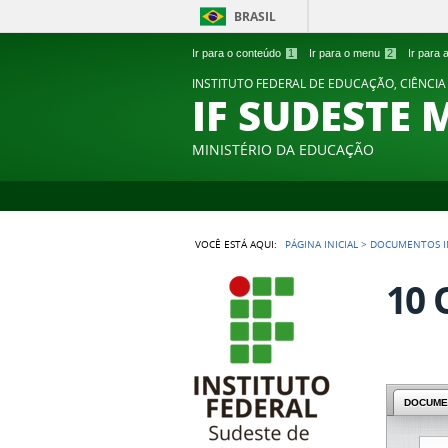
BRASIL
Ir para o conteúdo
1
Ir para o menu
2
Ir para
INSTITUTO FEDERAL DE EDUCAÇÃO, CIÊNCIA
IF SUDESTE 
MINISTÉRIO DA EDUCAÇÃO
VOCÊ ESTÁ AQUI:
PÁGINA INICIAL
>
DOCUMENTOS I
10 
DOCUME