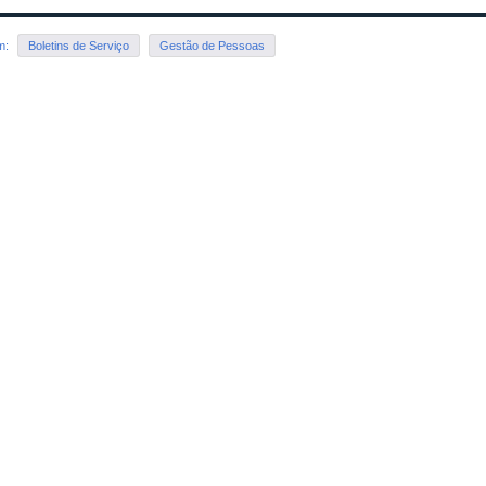
em:
Boletins de Serviço
Gestão de Pessoas