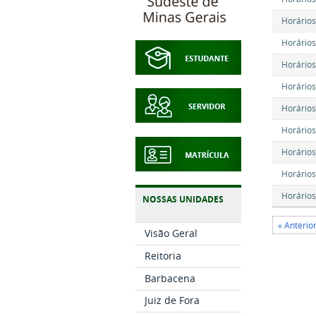
Horários
Horários
Horários
Horários
Horários
Horários
Horários
Horários
Horários
NOSSAS UNIDADES
« Anterio
Visão Geral
Reitoria
Barbacena
Juiz de Fora