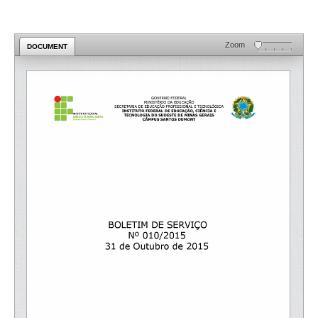
Zoom
DOCUMENT