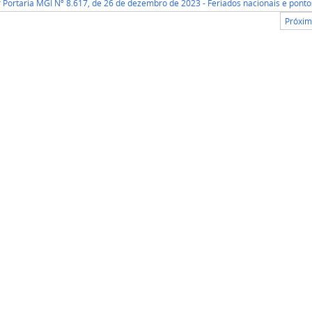
r Portaria MGI Nº 8.617, de 26 de dezembro de 2023 - Feriados nacionais e ponto
Próxim