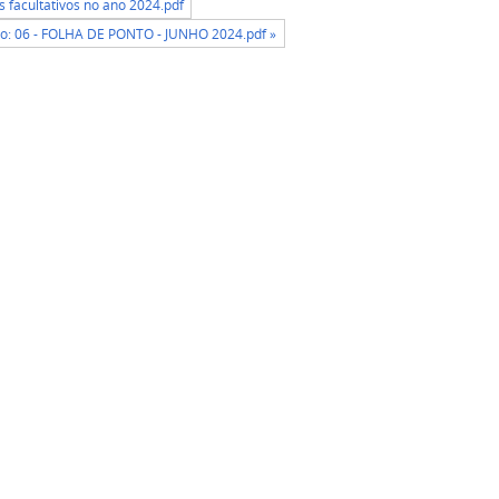
s facultativos no ano 2024.pdf
o: 06 - FOLHA DE PONTO - JUNHO 2024.pdf »