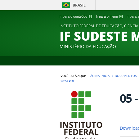
BRASIL
Ir para o conteúdo
1
Ir para o menu
2
Ir para
INSTITUTO FEDERAL DE EDUCAÇÃO, CIÊNCIA
IF SUDESTE 
MINISTÉRIO DA EDUCAÇÃO
VOCÊ ESTÁ AQUI:
PÁGINA INICIAL
>
DOCUMENTOS I
2024.PDF
05 
Download