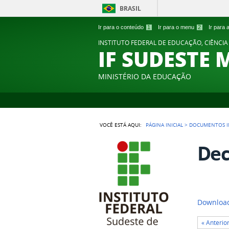
BRASIL
Ir para o conteúdo
1
Ir para o menu
2
Ir para
INSTITUTO FEDERAL DE EDUCAÇÃO, CIÊNCIA
IF SUDESTE 
MINISTÉRIO DA EDUCAÇÃO
VOCÊ ESTÁ AQUI:
PÁGINA INICIAL
>
DOCUMENTOS I
Dec
Download
« Anterio