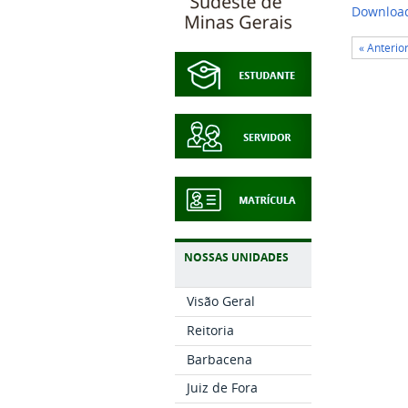
Download
« Anterio
NOSSAS UNIDADES
Visão Geral
Reitoria
Barbacena
Juiz de Fora