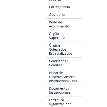
Corregedoria
Ouvidoria
Rede de
Acolhimento
Órgãos
Superiores
Órgãos
Colegiados
Especializados
Comissões e
Comitês
Plano de
Desenvolvimento
Institucional - PDI
Documentos
Institucionais
Estrutura
organizacional