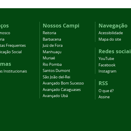
iços
Nossos Campi
Navegação
onosco
Reitoria
Acessibilidade
ria
Barbacena
Mapa do site
tas Frequentes
Juiz de Fora
Redes sociai
cação Social
Manhuaçu
Muriaé
YouTube
emas
Rio Pomba
Facebook
Santos Dumont
s Institucionais
Instagram
São João del-Rei
RSS
Avançado Bom Sucesso
Avançado Cataguases
O que é?
Avançado Ubá
Assine