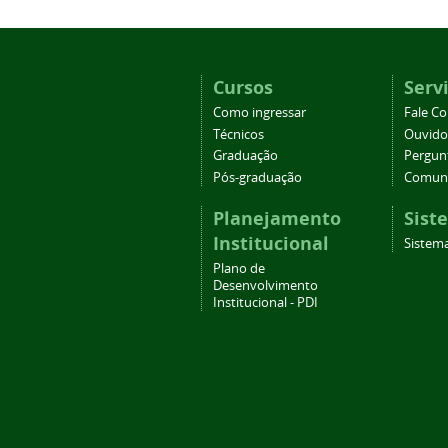
Cursos
Serv
Como ingressar
Fale C
Técnicos
Ouvido
Graduação
Pergun
Pós-graduação
Comuni
Planejamento
Sist
Institucional
Sistema
Plano de
Desenvolvimento
Institucional - PDI