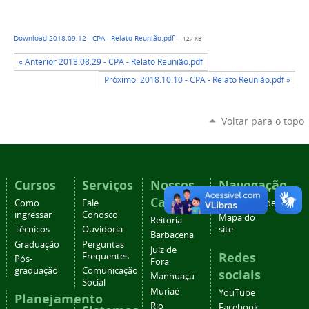
Download 2018.09.12 - CPA - Relato Reunião.pdf
— 127 KB
« Anterior 2018.08.29 - CPA - Relato Reunião.pdf
Próximo: 2018.10.10 - CPA - Relato Reunião.pdf »
Voltar para o topo
Cursos
Serviços
Nossos
Navegação
Campi
Como
Fale
Acessibilidade
ingressar
Conosco
Mapa do
Reitoria
Técnicos
Ouvidoria
site
Barbacena
Graduação
Perguntas
Juiz de
Redes
Frequentes
Pós-
Fora
graduação
Comunicação
sociais
Manhuaçu
Social
Muriaé
YouTube
Planejamento
Rio
Facebook