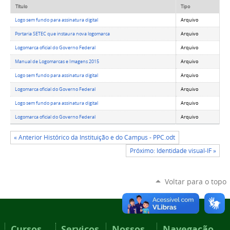
Título
Tipo
Logo sem fundo para assinatura digital
Arquivo
Portaria SETEC que instaura nova logomarca
Arquivo
Logomarca oficial do Governo Federal
Arquivo
Manual de Logomarcas e Imagens 2015
Arquivo
Logo sem fundo para assinatura digital
Arquivo
Logomarca oficial do Governo Federal
Arquivo
Logo sem fundo para assinatura digital
Arquivo
Logomarca oficial do Governo Federal
Arquivo
« Anterior Histórico da Instituição e do Campus - PPC.odt
Próximo: Identidade visual-IF »
Voltar para o topo
Cursos
Serviços
Nossos
Navegação