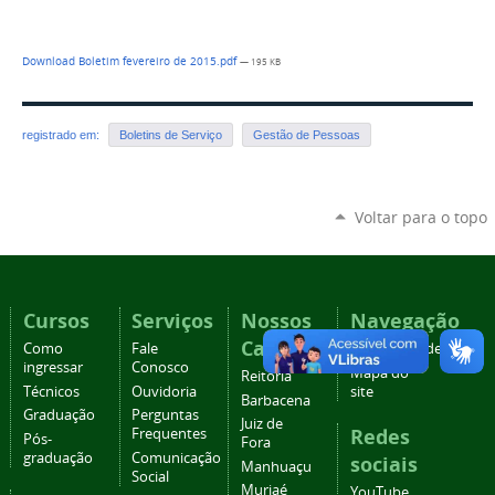
Download Boletim fevereiro de 2015.pdf
— 195 KB
registrado em:
Boletins de Serviço
Gestão de Pessoas
Voltar para o topo
Cursos
Serviços
Nossos
Navegação
Campi
Como
Fale
Acessibilidade
ingressar
Conosco
Mapa do
Reitoria
Técnicos
Ouvidoria
site
Barbacena
Graduação
Perguntas
Juiz de
Redes
Frequentes
Pós-
Fora
graduação
Comunicação
sociais
Manhuaçu
Social
Muriaé
YouTube