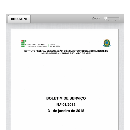
Zoom
DOCUMENT