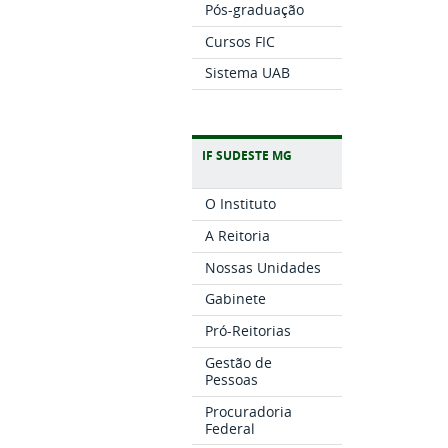
Pós-graduação
Cursos FIC
Sistema UAB
IF SUDESTE MG
O Instituto
A Reitoria
Nossas Unidades
Gabinete
Pró-Reitorias
Gestão de
Pessoas
Procuradoria
Federal