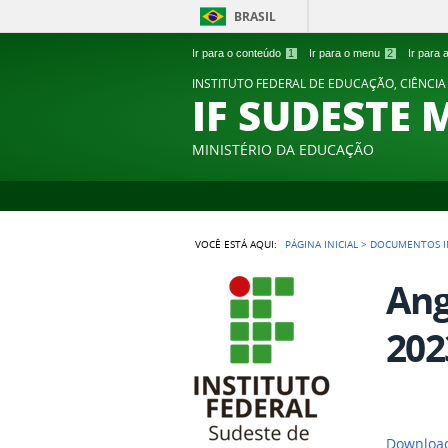
BRASIL
Ir para o conteúdo
1
Ir para o menu
2
Ir para
INSTITUTO FEDERAL DE EDUCAÇÃO, CIÊNCIA
IF SUDESTE 
MINISTÉRIO DA EDUCAÇÃO
VOCÊ ESTÁ AQUI:
PÁGINA INICIAL
>
DOCUMENTOS I
Ang
202
Download