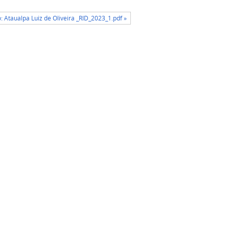
: Ataualpa Luiz de Oliveira _RID_2023_1.pdf »