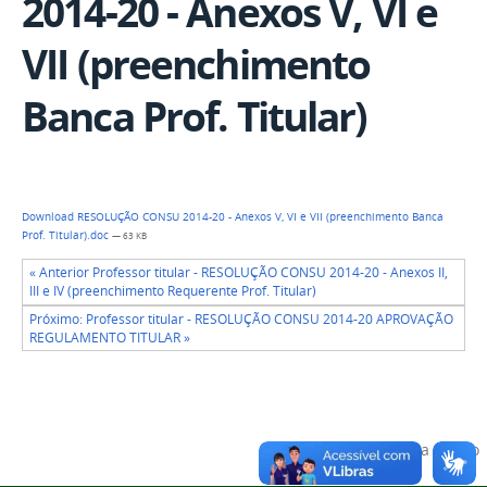
2014-20 - Anexos V, VI e
VII (preenchimento
Banca Prof. Titular)
Download RESOLUÇÃO CONSU 2014-20 - Anexos V, VI e VII (preenchimento Banca
Prof. Titular).doc
— 63 KB
« Anterior Professor titular - RESOLUÇÃO CONSU 2014-20 - Anexos II,
III e IV (preenchimento Requerente Prof. Titular)
Próximo: Professor titular - RESOLUÇÃO CONSU 2014-20 APROVAÇÃO
REGULAMENTO TITULAR »
Voltar para o topo