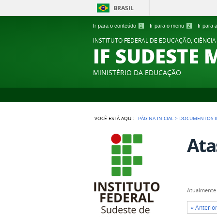
BRASIL
Ir para o conteúdo
1
Ir para o menu
2
Ir para
INSTITUTO FEDERAL DE EDUCAÇÃO, CIÊNCIA
IF SUDESTE 
MINISTÉRIO DA EDUCAÇÃO
VOCÊ ESTÁ AQUI:
PÁGINA INICIAL
>
DOCUMENTOS I
Ata
Atualmente 
« Anterio